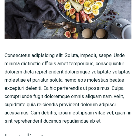
Consectetur adipisicing elit. Soluta, impedit, saepe. Unde
minima distinctio officiis amet temporibus, consequuntur
dolorem dicta reprehenderit doloremque voluptate voluptas
molestiae et pariatur soluta, nemo eos molestias beatae
excepturi deleniti. Ea hic perferendis ut possimus. Culpa
corrupti unde fugit doloremque omnis aliquam nam, velit,
cupiditate quis reiciendis provident dolorum adipisci
accusamus. Cum debitis, ipsum est ipsam vitae vel, quam in
sint reprehenderit ducimus repudiandae ab et.