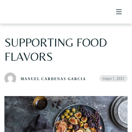
SUPPORTING FOOD
Home
FLAVORS
Catering
Menu
mayo 1, 2021
MANUEL CARDENAS GARCIA
Contact