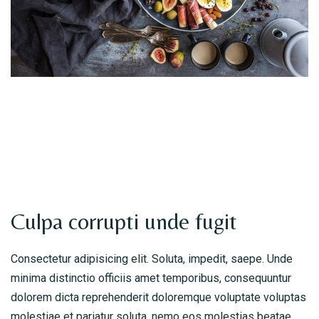
Table Reservation
Culpa corrupti unde fugit
Consectetur adipisicing elit. Soluta, impedit, saepe. Unde
minima distinctio officiis amet temporibus, consequuntur
dolorem dicta reprehenderit doloremque voluptate voluptas
molestiae et pariatur soluta, nemo eos molestias beatae