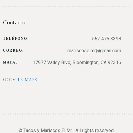
Contacto
562 475 3398
TELÉFONO:
mariscoselmr@gmail.com
CORREO:
17977 Valley Blvd, Bloomington, CA 92316
MAPA:
GOOGLE MAPS
© Tacos y Mariscos El Mr . All rights reserved.