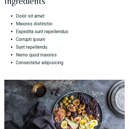
Ingredients
Dolor sit amet
Maiores distinctio
Expedita sunt repellendus
Corrupti ipsum
Sunt repellendu
Nemo quod maiores
Consectetur adipisicing